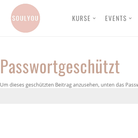
KURSE
EVENTS
Passwortgeschützt
Um dieses geschützten Beitrag anzusehen, unten das Passw