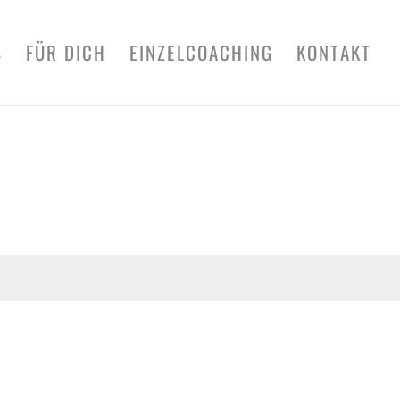
S
FÜR DICH
EINZELCOACHING
KONTAKT
Senden